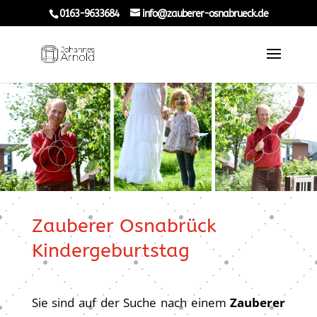
0163-9633684
info@zauberer-osnabrueck.de
Zauberer Osnabrück
Kindergeburtstag
Sie sind auf der Suche nach einem
Zauberer