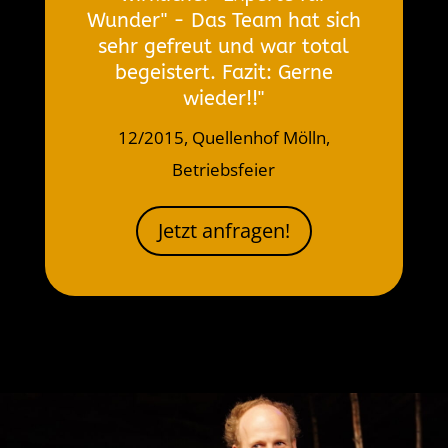
Wunder" - Das Team hat sich
sehr gefreut und war total
begeistert. Fazit: Gerne
wieder!!"
12/2015, Quellenhof Mölln,
Betriebsfeier
Jetzt anfragen!