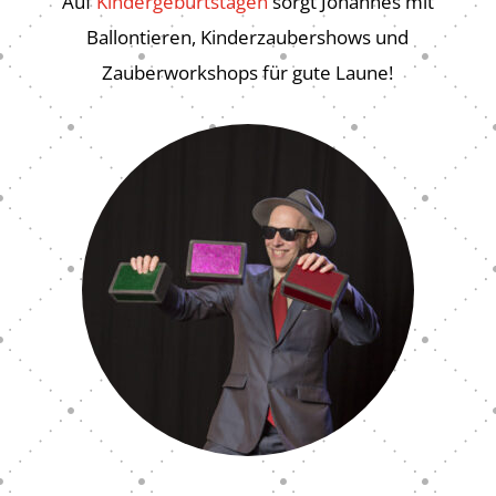
Auf
Kindergeburtstagen
sorgt Johannes mit
Ballontieren, Kinderzaubershows und
Zauberworkshops für gute Laune!