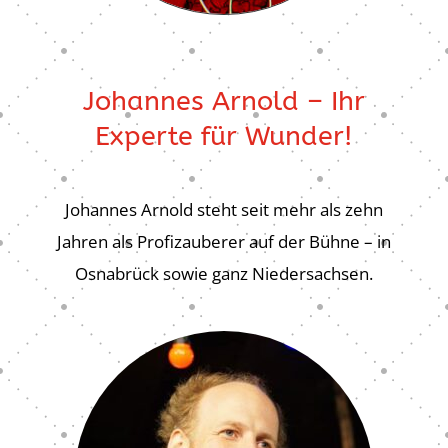
Johannes Arnold – Ihr
Experte für Wunder!
Johannes Arnold steht seit mehr als zehn
Jahren als Profizauberer auf der Bühne – in
Osnabrück sowie ganz Niedersachsen.