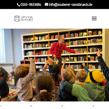
0163-9633684
info@zauberer-osnabrueck.de