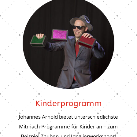
Kinderprogramm
Johannes Arnold bietet unterschiedlichste
Mitmach-Programme für Kinder an – zum
Beispiel Zauber- und Jonglierworkshops!